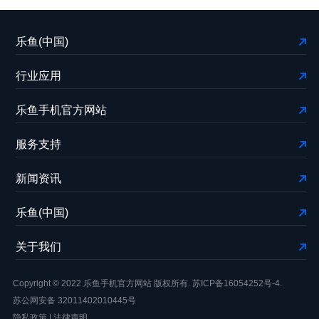
乐鱼(中国)
行业应用
乐鱼手机官方网站
服务支持
新闻资讯
乐鱼(中国)
关于我们
Copyright © 2022 乐鱼手机官方网站 版权所有.
苏ICP备16054252号-4.
苏公网安备 32011402010445号
隐私政策
|
法律声明