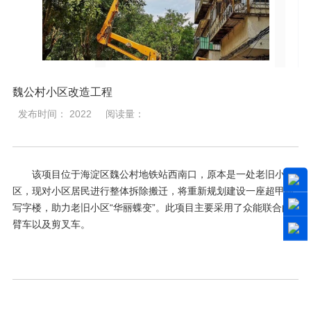
魏公村小区改造工程
发布时间： 2022
阅读量：
该项目位于海淀区魏公村地铁站西南口，原本是一处老旧小
区，现对小区居民进行整体拆除搬迁，将重新规划建设一座超甲级
写字楼，助力老旧小区“华丽蝶变”。此项目主要采用了众能联合的
臂车以及剪叉车。