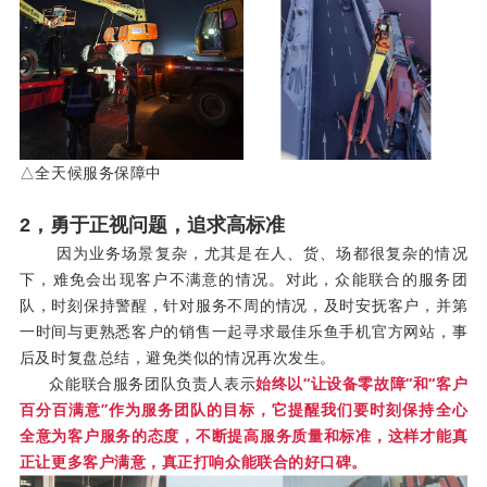
△全天候服务保障中
2，勇于正视问题，追求高标准
因为业务场景复杂，尤其是在人、货、场都很复杂的情况
下，难免会出现客户不满意的情况。对此，众能联合的服务团
队，时刻保持警醒，针对服务不周的情况，及时安抚客户，并第
一时间与更熟悉客户的销售一起寻求最佳乐鱼手机官方网站，事
后及时复盘总结，避免类似的情况再次发生。
众能联合服务团队负责人表示
始终以“让设备零故障“和“客户
百分百满意”作为服务团队的目标，
它提醒我们要时刻保持全心
全意为客户服务的态度，不断提高服务质量和标准，这样才能真
正让更多客户满意，真正打响众能联合的好口碑。