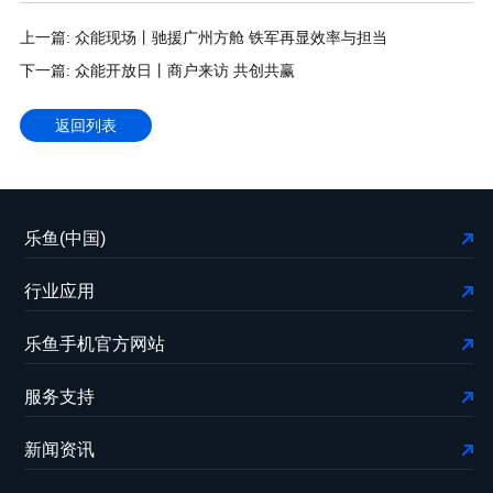
上一篇: 众能现场丨驰援广州方舱 铁军再显效率与担当
下一篇: 众能开放日丨商户来访 共创共赢
返回列表
乐鱼(中国)
行业应用
乐鱼手机官方网站
服务支持
新闻资讯